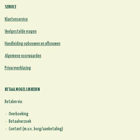
SERVICE
Klantenservice
Veelgestelde vragen
Handleiding opbouwen en afbouwen
Algemene voorwaarden
Privacyverklaring
BETAALMOGELIJKHEDEN
Betalen via:
Overboeking
Betaalverzoek
Contant (m.u.v.. borg/aanbetaling)