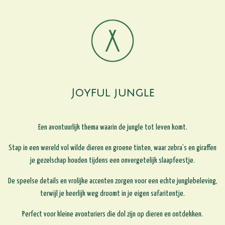
Joyful jungle
Een avontuurlijk thema waarin de jungle tot leven komt.
Stap in een wereld vol wilde dieren en groene tinten, waar zebra’s en giraffen
je gezelschap houden tijdens een onvergetelijk slaapfeestje.
De speelse details en vrolijke accenten zorgen voor een echte junglebeleving,
terwijl je heerlijk weg droomt in je eigen safaritentje.
Perfect voor kleine avonturiers die dol zijn op dieren en ontdekken.