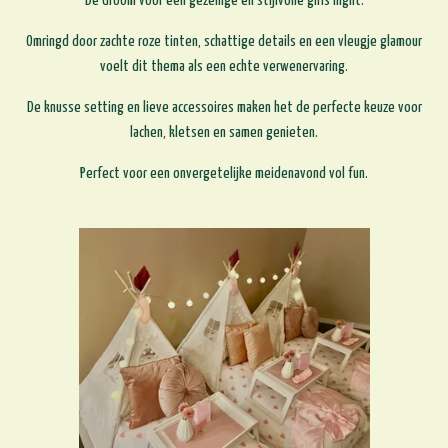
De droom voor een gezellige en stijlvolle girls night.
Omringd door zachte roze tinten, schattige details en een vleugje glamour
voelt dit thema als een echte verwenervaring.
De knusse setting en lieve accessoires maken het de perfecte keuze voor
lachen, kletsen en samen genieten.
Perfect voor een onvergetelijke meidenavond vol fun.