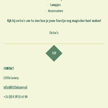
Lampjes
Accessoires
Kijk bij extra's om te zien hoe je jouw feestje nog magischer kunt maken!
Extra's
TOP
CONTAC
T
Little Luxery
info@littleluxery.nl
+31 (0) 6 38 53 47 90