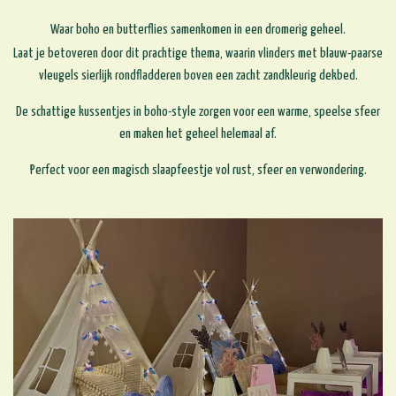
Waar boho en butterflies samenkomen in een dromerig geheel.
Laat je betoveren door dit prachtige thema, waarin vlinders met blauw-paarse
vleugels sierlijk rondfladderen boven een zacht zandkleurig dekbed.
De schattige kussentjes in boho-style zorgen voor een warme, speelse sfeer
en maken het geheel helemaal af.
Perfect voor een magisch slaapfeestje vol rust, sfeer en verwondering.