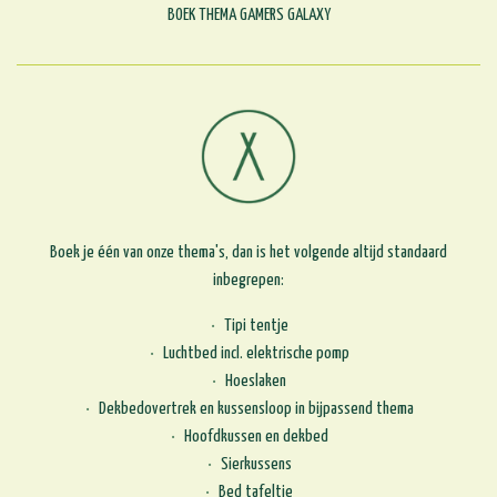
BOEK THEMA GAMERS GALAXY
Boek je één van onze thema's, dan is het volgende altijd standaard
inbegrepen:
Tipi tentje
Luchtbed incl. elektrische pomp
Hoeslaken
Dekbedovertrek en kussensloop in bijpassend thema
Hoofdkussen en dekbed
Sierkussens
Bed tafeltje